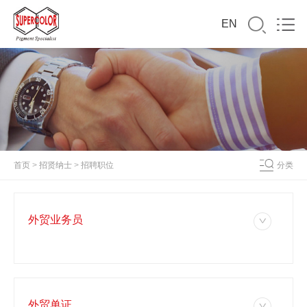
EN
首页
>
招贤纳士
>
招聘职位
分类
外贸业务员
外贸单证