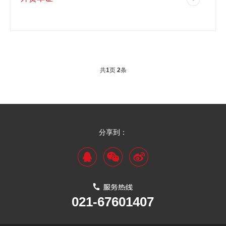
共
1
页
2
条
分享到：
021-67601407